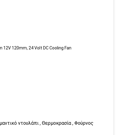
 12V 120mm, 24 Volt DC Cooling Fan
υμαντικό ντουλάπι , Θερμοκρασία , Φούρνος