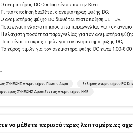
 Ο ανεμιστήρας DC Cooling είναι από την Κίνα.
 Τι πιστοποίηση διαθέτει ο ανεμιστήρας ψύξης DC;
 Ο ανεμιστήρας ψύξης DC διαθέτει πιστοποίηση UL TUV.
 Ποια είναι η ελάχιστη ποσότητα παραγγελίας για τον ανεμισ
 Η ελάχιστη ποσότητα παραγγελίας για τον ανεμιστήρα ψύξης
 Ποιο είναι το εύρος τιμών για τον ανεμιστήρα ψύξης DC;
 Το εύρος τιμών για τον ανεμιστήρα ψύξης DC είναι 1,00-8,0
α:
ός ΣΥΝΕΧΗΣ Ανεμιστήρας Πίεσης Αέρα
Σκληρός Ανεμιστήρας PC Dri
 Δροσερός ΣΥΝΕΧΉΣ Δροσίζοντας Ανεμιστήρας ΚΜΕ
τε να μάθετε περισσότερες λεπτομέρειες σχετ