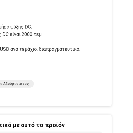
τήρα ψύξης DC;
 DC είναι 2000 τεμ.
0 USD ανά τεμάχιο, διαπραγματευτικό.
ve Αβούρτσιστος
ικά με αυτό το προϊόν