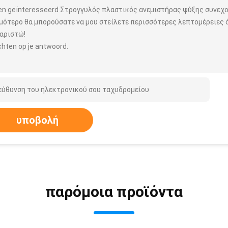
ben geïnteresseerd Στρογγυλός πλαστικός ανεμιστήρας ψύξης συνεχο
μότερο θα μπορούσατε να μου στείλετε περισσότερες λεπτομέρειες ό
αριστώ!
hten op je antwoord.
υποβολή
παρόμοια προϊόντα