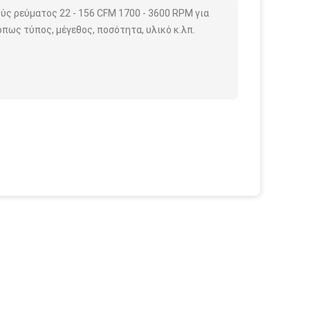
ύς ρεύματος 22 - 156 CFM 1700 - 3600 RPM για
πως τύπος, μέγεθος, ποσότητα, υλικό κ.λπ.