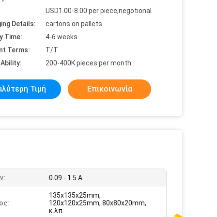
USD1.00-8.00 per piece,negotional
ing Details:
cartons on pallets
y Time:
4-6 weeks
nt Terms:
T/T
Ability:
200-400K pieces per month
αλύτερη Τιμή
Επικοινωνία
ν:
0.09 - 1.5 Α
135x135x25mm,
ος:
120x120x25mm, 80x80x20mm,
κ.λπ.