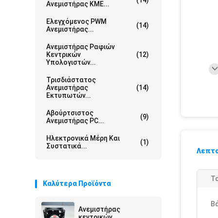
(14)
Ανεμιστήρας ΚΜΕ...
Ελεγχόμενος PWM
(14)
Ανεμιστήρας...
Ανεμιστήρας Ραφιών
Κεντρικών
(12)
Υπολογιστών...
Τρισδιάστατος
Ανεμιστήρας
(14)
Εκτυπωτών...
Αβούρτσιστος
(9)
Ανεμιστήρας PC...
Ηλεκτρονικά Μέρη Και
(1)
Συστατικά...
Λεπτο
Τ
Καλύτερα Προϊόντα
Β
Ανεμιστήρας
κεντρικών