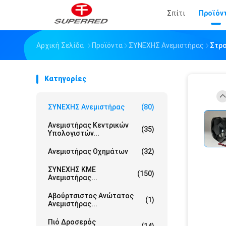
Σπίτι
Προϊόν
Αρχική Σελίδα
Προϊόντα
ΣΥΝΕΧΗΣ Ανεμιστήρας
Στρο
Κατηγορίες
ΣΥΝΕΧΗΣ Ανεμιστήρας
(80)
Ανεμιστήρας Κεντρικών
(35)
Υπολογιστών...
Ανεμιστήρας Οχημάτων
(32)
ΣΥΝΕΧΗΣ ΚΜΕ
(150)
Ανεμιστήρας...
Αβούρτσιστος Ανώτατος
(1)
Ανεμιστήρας...
Πιό Δροσερός