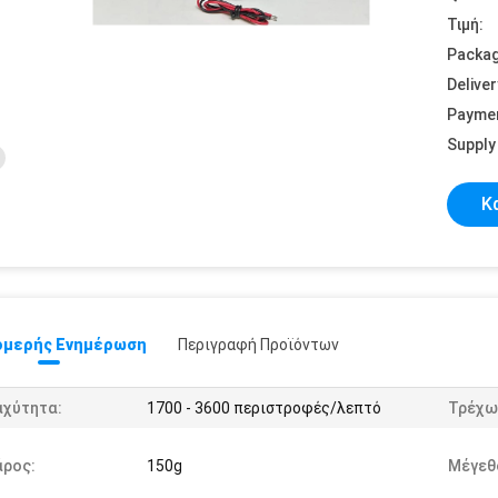
Τιμή:
Packag
Deliver
Payme
Supply 
Κ
μερής Ενημέρωση
Περιγραφή Προϊόντων
αχύτητα:
1700 - 3600 περιστροφές/λεπτό
Τρέχω
άρος:
150g
Μέγεθ