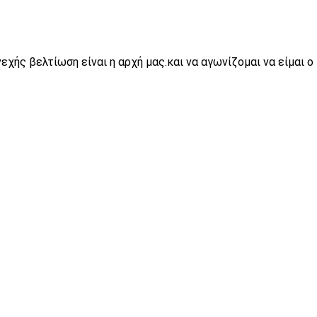
χής βελτίωση είναι η αρχή μας.και να αγωνίζομαι να είμαι ο