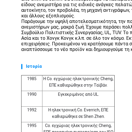
είδους ανεμιστήρα για τις ειδικές ανάγκες πελατώ
αυτοκίνητο, τον προβολέα, τη μηχανή αντιγράφων,
και άλλους εξοπλισμούς.
Παράγουμε την υψηλή αποτελεσματικότητα, την ποι
ανεμιστήρων μας, μακρά ζωή. Έχουμε περάσει πο
Συμβούλιο Πολιτιστικής Συνεργασίας, UL, TUV. Το 
Ασία και το Χονγκ Κονγκ κ.λπ. σε όλο τον κόσμο. 
επιχειρήσεις. Προκειμένου να κρατήσουμε πάντα σ
αναπτύσσουμε το νέο προϊόν και δημιουργούμε τη κ
Ιστορία
1985
Η Co. εγχώριας ηλεκτρονικής Cheng,
ΕΠΕ καθιερώθηκε στην Ταϊβάν.
1990
Εγκεκριμένος από UL.
1992
Η ηλεκτρονική Co. Everrich, ΕΠΕ
καθιερώθηκε σε Shen Zhen.
1995
Co. εγχώριας ηλεκτρονικής Cheng,