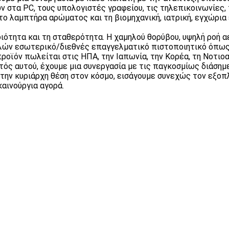
ν στα PC, τους υπολογιστές γραφείου, τις τηλεπικοινωνίες,
 το λαμπτήρα αρώματος και τη βιομηχανική, ιατρική, εγχώρι
ότητα και τη σταθερότητα. Η χαμηλού θορύβου, υψηλή ροή α
λλών εσωτερικό/διεθνές επαγγελματικό πιστοποιητικό όπως
προϊόν πωλείται στις ΗΠΑ, την Ιαπωνία, την Κορέα, τη Νοτιο
Εκτός αυτού, έχουμε μια συνεργασία με τις παγκοσμίως διάσημ
την κυριάρχη θέση στον κόσμο, εισάγουμε συνεχώς τον εξοπ
αινούργια αγορά.