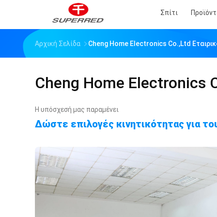
Σπίτι
Προϊόντ
Αρχική Σελίδα
Cheng Home Electronics Co.,Ltd Εταιρι
Cheng Home Electronics C
Η υπόσχεσή μας παραμένει
Δώστε επιλογές κινητικότητας για του