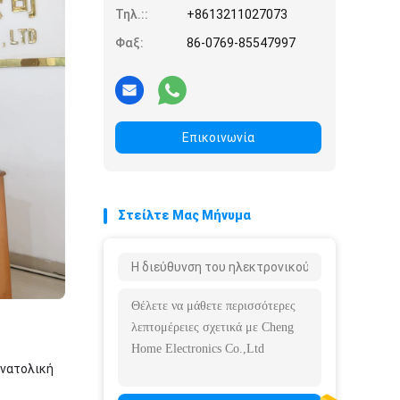
Τηλ.::
+8613211027073
Φαξ:
86-0769-85547997
Επικοινωνία
Στείλτε Μας Μήνυμα
ανατολική