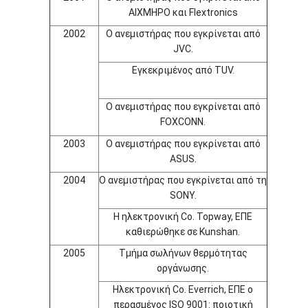
ΑΙΧΜΗΡΟ και Flextronics
2002
Ο ανεμιστήρας που εγκρίνεται από
JVC.
Εγκεκριμένος από TUV.
Ο ανεμιστήρας που εγκρίνεται από
FOXCONN.
2003
Ο ανεμιστήρας που εγκρίνεται από
ASUS.
2004
Ο ανεμιστήρας που εγκρίνεται από τη
SONY.
Η ηλεκτρονική Co. Topway, ΕΠΕ
καθιερώθηκε σε Kunshan.
2005
Τμήμα σωλήνων θερμότητας
οργάνωσης.
Ηλεκτρονική Co. Everrich, ΕΠΕ ο
περασμένος ISO 9001: ποιοτική