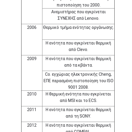
πιστοποίηση του 2000.
Ανεμιστήρας που εγκρίνεται
ΣΥΝΕΧΗΣ από Lenovo.
2006
Θερμικό τμήμα ενότητας οργάνωσης.
Η ενότητα που εγκρίνεται θερμική
από Clevo.
2009
Η ενότητα που εγκρίνεται θερμική
από τα κβάντα.
Co. εγχώριας ηλεκτρονικής Cheng,
ΕΠΕ περασμένη πιστοποίηση του ISO
9001 2008.
2010
Η θερμική ενότητα που εγκρίνεται
από MSI και το ECS.
2011
Η ενότητα που εγκρίνεται θερμική
από τη SONY.
2012
Η ενότητα που εγκρίνεται θερμική
από COMPAL.