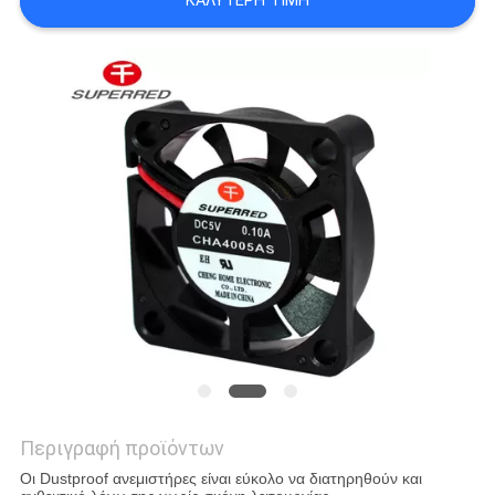
ΚΑΛΎΤΕΡΗ ΤΙΜΉ
ΈΝΑ
ΑΠΌΣΠΑΣΜΑ
SITEMAP
PRIVACY
POLICY
Περιγραφή προϊόντων
Οι Dustproof ανεμιστήρες είναι εύκολο να διατηρηθούν και