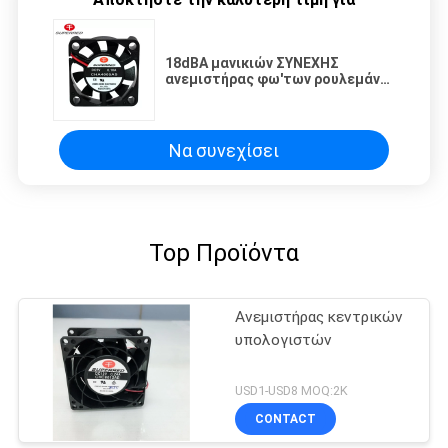
18dBA μανικιών ΣΥΝΕΧΗΣ
ανεμιστήρας φω'των ρουλεμάν
οδηγημένος
Να συνεχίσει
Top Προϊόντα
Ανεμιστήρας κεντρικών
υπολογιστών
USD1-USD8 MOQ:2K
CONTACT