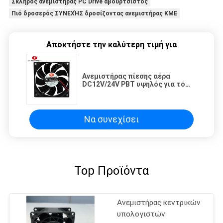
Σκληρός ανεμιστήρας PC Drive αβούρτσιστος
Πιό δροσερός ΣΥΝΕΧΉΣ δροσίζοντας ανεμιστήρας ΚΜΕ
Αποκτήστε την καλύτερη τιμή για
Ανεμιστήρας πίεσης αέρα
DC12V/24V PBT υψηλός για το
δοχείο ψύξης ΚΜΕ
Να συνεχίσει
Top Προϊόντα
Ανεμιστήρας κεντρικών
υπολογιστών