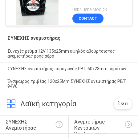
USD1-USD8 MOQ:2K
CONTACT
ΣΥΝΕΧΗΣ ανεμιστήρας
Συνεχές ρεύμα 12V 135x25mm υψηλός αβούρτσιστος
ανεμιστήρας ροής αέρα
ΣΥΝΕΧΉΣ ανεμιστήρας παραγωγής PBT 60x23mm σημάτων
Ένσφαιρος τριβέας 120x25Mm ΣΥΝΕΧΉΣ ανεμιστήρας PBT
94V0
Λαϊκή κατηγορία
Όλα
ΣΥΝΕΧΗΣ 
Ανεμιστήρας 
Ανεμιστήρας
Κεντρικών 
Υπολογιστών