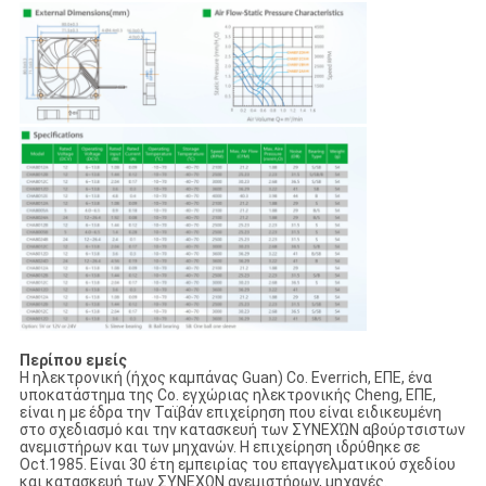
Περίπου εμείς
Η ηλεκτρονική (ήχος καμπάνας Guan) Co. Everrich, ΕΠΕ, ένα
υποκατάστημα της Co. εγχώριας ηλεκτρονικής Cheng, ΕΠΕ,
είναι η με έδρα την Ταϊβάν επιχείρηση που είναι ειδικευμένη
στο σχεδιασμό και την κατασκευή των ΣΥΝΕΧΏΝ αβούρτσιστων
ανεμιστήρων και των μηχανών. Η επιχείρηση ιδρύθηκε σε
Oct.1985. Είναι 30 έτη εμπειρίας του επαγγελματικού σχεδίου
και κατασκευή των ΣΥΝΕΧΩΝ ανεμιστήρων, μηχανές.