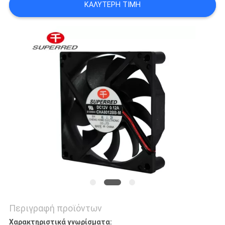
ΚΑΛΎΤΕΡΗ ΤΙΜΉ
ΈΝΑ
ΑΠΌΣΠΑΣΜΑ
SITEMAP
PRIVACY
POLICY
Περιγραφή προϊόντων
Χαρακτηριστικά γνωρίσματα: