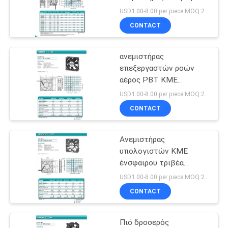
τριβέα UL TUV ΚΜΕ
ΈΝΑ
USD1.00-8.00 per piece MOQ:2000 PC
CONTACT
ΑΠΌΣΠΑΣΜΑ
1
Αβούρτσιστος
ανεμιστήρας
SITEMAP
επεξεργαστών ροών
ανώτατος
αέρος PBT ΚΜΕ
80x80x20mm υψηλός
PRIVACY
ανεμιστήρας
USD1.00-8.00 per piece MOQ:2000 PC
CONTACT
POLICY
Ανεμιστήρας
14
υπολογιστών ΚΜΕ
πιό δροσερός
ένσφαιρου τριβέα
CHA7012 12V 70x15mm
USD1.00-8.00 per piece MOQ:2000 PC
ανεμιστήρας ΚΜΕ
CONTACT
Πιό δροσερός