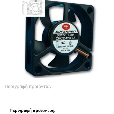
ΈΝΑ
ΑΠΌΣΠΑΣΜΑ
SITEMAP
PRIVACY
POLICY
Περιγραφή προϊόντων
Περιγραφή προϊόντος: