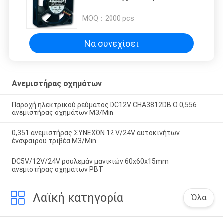
50);
MOQ：
2000 pcs
Να συνεχίσει
Ανεμιστήρας οχημάτων
Παροχή ηλεκτρικού ρεύματος DC12V CHA3812DB Ο 0,556
ανεμιστήρας οχημάτων M3/Min
0,351 ανεμιστήρας ΣΥΝΕΧΏΝ 12 V/24V αυτοκινήτων
ένσφαιρου τριβέα M3/Min
DC5V/12V/24V ρουλεμάν μανικιών 60x60x15mm
ανεμιστήρας οχημάτων PBT
Λαϊκή κατηγορία
Όλα