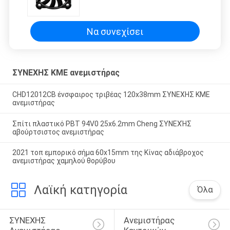
ΣΥΝΕΧΉΣ ΚΜΕ ανεμιστήρας
M3/Min
Να συνεχίσει
ΣΥΝΕΧΗΣ ΚΜΕ ανεμιστήρας
CHD12012CB ένσφαιρος τριβέας 120x38mm ΣΥΝΕΧΗΣ ΚΜΕ
ανεμιστήρας
Σπίτι πλαστικό PBT 94V0 25x6.2mm Cheng ΣΥΝΕΧΉΣ
αβούρτσιστος ανεμιστήρας
2021 τοπ εμπορικό σήμα 60x15mm της Κίνας αδιάβροχος
ανεμιστήρας χαμηλού θορύβου
Λαϊκή κατηγορία
Όλα
ΣΥΝΕΧΗΣ 
Ανεμιστήρας 